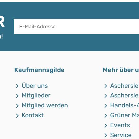
R
!
Alternative:
Kaufmannsgilde
Mehr über 
Über uns
Aschersle
Mitglieder
Aschersle
Mitglied werden
Handels-
Kontakt
Grüner Ma
Events
Service