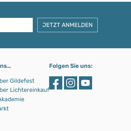
uns…
Folgen Sie uns:
ber Gildefest
ber Lichtereinkauf
Akademie
rkt