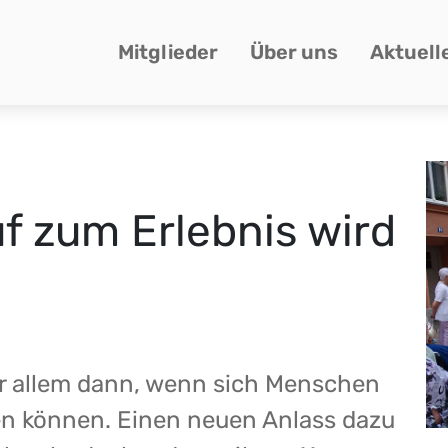
Mitglieder
Über uns
Aktuell
f zum Erlebnis wird
or allem dann, wenn sich Menschen
nen können. Einen neuen Anlass dazu