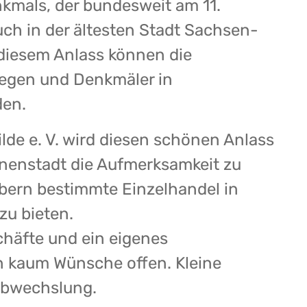
nkmals, der bundesweit am 11.
uch in der ältesten Stadt Sachsen-
 diesem Anlass können die
iegen und Denkmäler in
en.
de e. V. wird diesen schönen Anlass
Innenstadt die Aufmerksamkeit zu
abern bestimmte Einzelhandel in
zu bieten.
häfte und ein eigenes
n kaum Wünsche offen. Kleine
Abwechslung.