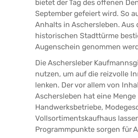
bietet der Tag des offenen De
September gefeiert wird. So a
Anhalts in Aschersleben. Aus
historischen Stadttürme best
Augenschein genommen werd
Die Aschersleber Kaufmannsgil
nutzen, um auf die reizvolle 
lenken. Der vor allem von Inh
Aschersleben hat eine Menge 
Handwerksbetriebe, Modegesc
Vollsortimentskaufhaus lasse
Programmpunkte sorgen für 