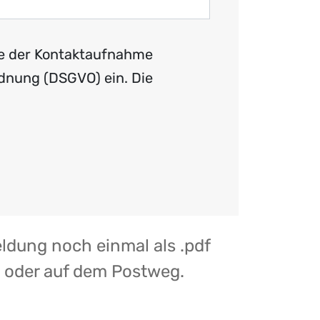
ke der Kontaktaufnahme
dnung (DSGVO) ein. Die
ldung noch einmal als .pdf
l oder auf dem Postweg.