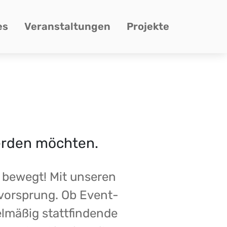
es
Veranstaltungen
Projekte
erden möchten.
 bewegt! Mit unseren
svorsprung. Ob Event-
lmäßig stattfindende