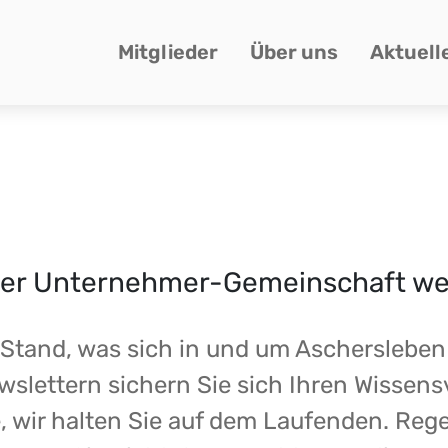
Mitglieder
Über uns
Aktuell
serer Unternehmer-Gemeinschaft w
 Stand, was sich in und um Aschersleben
slettern sichern Sie sich Ihren Wissen
 wir halten Sie auf dem Laufenden. Rege