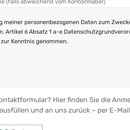
itung meiner personenbezogenen Daten zum Zwec
. Artikel 6 Absatz 1 a-e Datenschutzgrundveror
h zur Kenntnis genommen.
ontaktformular? Hier finden Sie die Anme
 ausfüllen und an uns zurück – per E-Mai