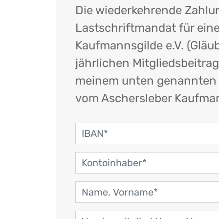
Die wiederkehrende Zahlu
Lastschriftmandat für ein
Kaufmannsgilde e.V. (Glä
jährlichen Mitgliedsbeitr
meinem unten genannten Ko
vom Aschersleber Kaufmann