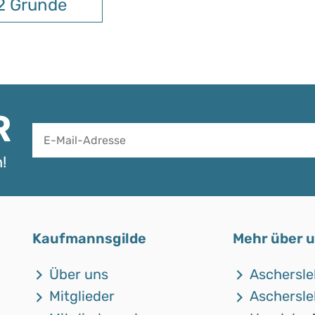
2 Gründe
R
!
Alternative:
Kaufmannsgilde
Mehr über 
Über uns
Aschersle
Mitglieder
Aschersle