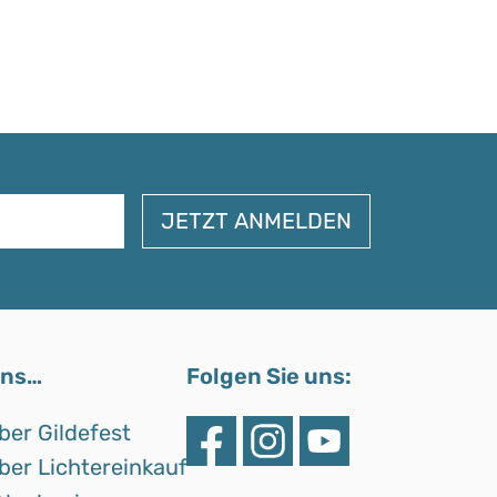
uns…
Folgen Sie uns:
ber Gildefest
ber Lichtereinkauf