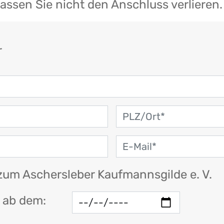
sen Sie nicht den Anschluss verlieren. 
r
 zum Aschersleber Kaufmannsgilde e. V.
t ab dem: