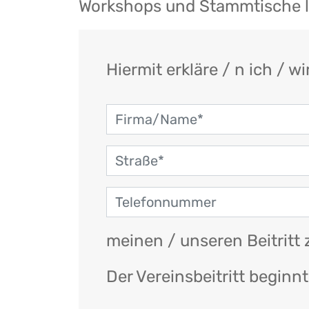
Workshops und Stammtische las
Hiermit erkläre / n ich / wi
meinen / unseren Beitritt
Der Vereinsbeitritt beginn