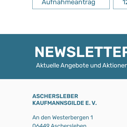
Aufnahmeantrag
1
NEWSLETTE
Aktuelle Angebote und Aktionen
ASCHERSLEBER
KAUFMANNSGILDE E. V.
An den Westerbergen 1
06449 Aschersleben