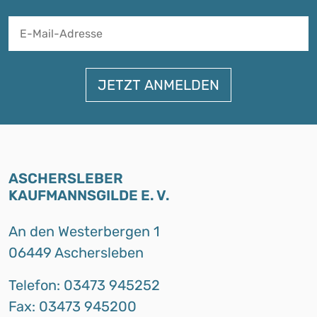
A
ASCHERSLEBER
KAUFMANNSGILDE E. V.
An den Westerbergen 1
06449 Aschersleben
Telefon: 03473 945252
Fax: 03473 945200