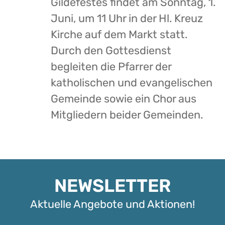
Gildefestes findet am Sonntag, 1.
Juni, um 11 Uhr in der Hl. Kreuz
Kirche auf dem Markt statt.
Durch den Gottesdienst
begleiten die Pfarrer der
katholischen und evangelischen
Gemeinde sowie ein Chor aus
Mitgliedern beider Gemeinden.
NEWSLETTER
Aktuelle Angebote und Aktionen!