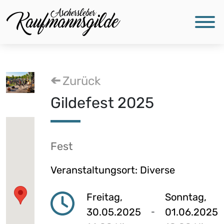
Zurück
Gildefest 2025
Fest
Veranstaltungsort: Diverse
Freitag,
Sonntag,
30.05.2025
01.06.2025
-