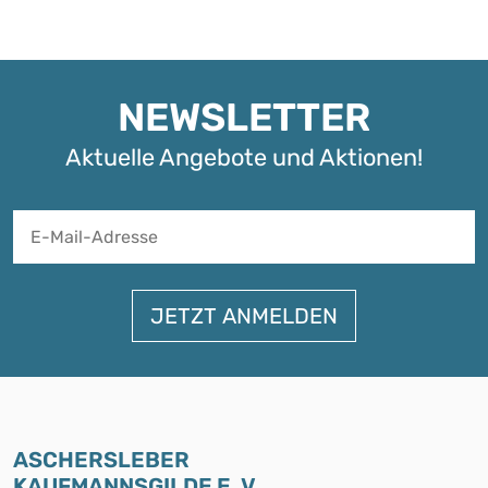
NEWSLETTER
Aktuelle Angebote und Aktionen!
A
ASCHERSLEBER
KAUFMANNSGILDE E. V.