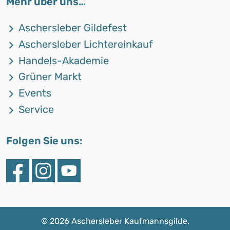
Mehr über uns…
Aschersleber Gildefest
Aschersleber Lichtereinkauf
Handels-Akademie
Grüner Markt
Events
Service
Folgen Sie uns:
©
2026 Aschersleber Kaufmannsgilde.