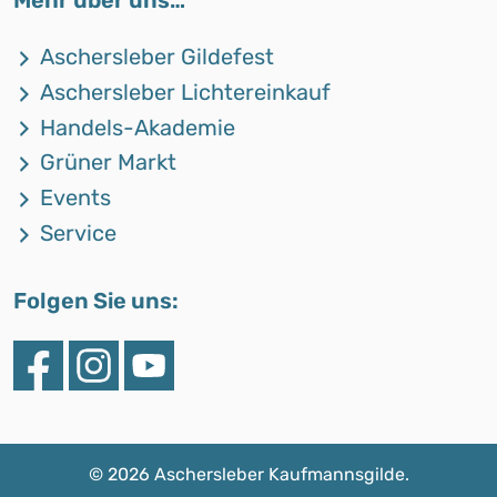
Aschersleber Gildefest
Aschersleber Lichtereinkauf
Handels-Akademie
Grüner Markt
Events
Service
Folgen Sie uns:
©
2026 Aschersleber Kaufmannsgilde.