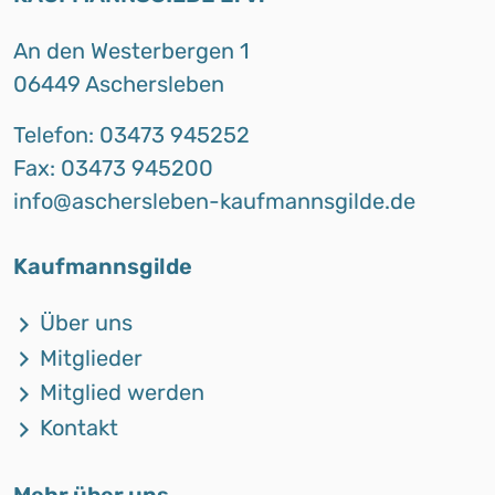
An den Westerbergen 1
06449 Aschersleben
Telefon: 03473 945252
Fax: 03473 945200
info@aschersleben-kaufmannsgilde.de
Kaufmannsgilde
Über uns
Mitglieder
Mitglied werden
Kontakt
Mehr über uns…