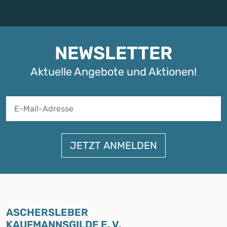
NEWSLETTER
Aktuelle Angebote und Aktionen!
A
ASCHERSLEBER
KAUFMANNSGILDE E. V.