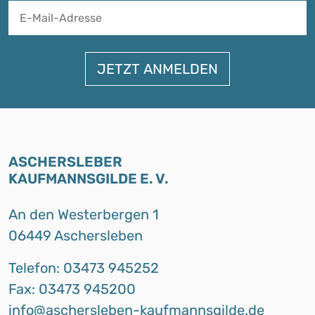
A
ASCHERSLEBER
KAUFMANNSGILDE E. V.
An den Westerbergen 1
06449 Aschersleben
Telefon: 03473 945252
Fax: 03473 945200
info@aschersleben-kaufmannsgilde.de