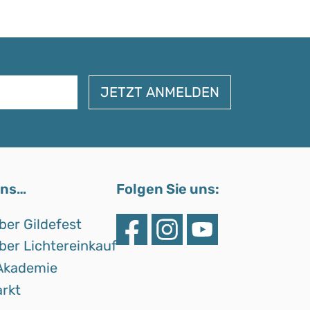
uns…
Folgen Sie uns:
ber Gildefest
ber Lichtereinkauf
Akademie
rkt