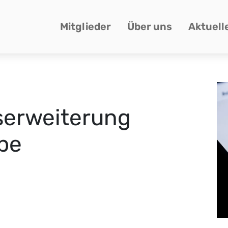
Mitglieder
Über uns
Aktuell
erweiterung
pe