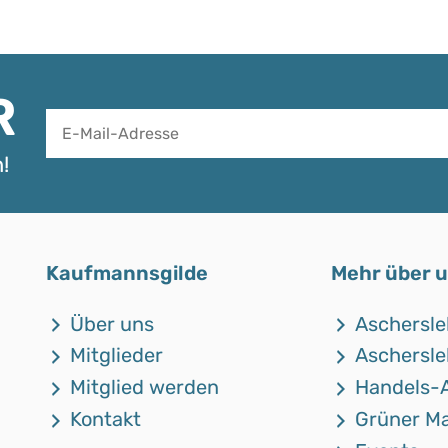
R
!
Alternative:
Kaufmannsgilde
Mehr über 
Über uns
Aschersle
Mitglieder
Aschersle
Mitglied werden
Handels-
Kontakt
Grüner Ma