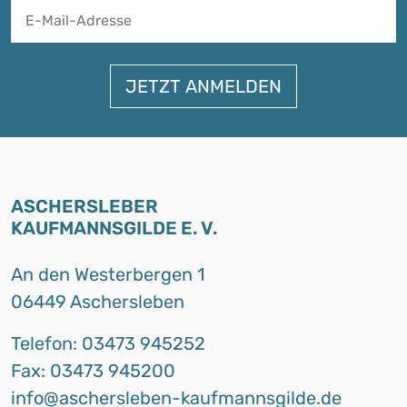
A
ASCHERSLEBER
KAUFMANNSGILDE E. V.
An den Westerbergen 1
06449 Aschersleben
Telefon: 03473 945252
Fax: 03473 945200
info@aschersleben-kaufmannsgilde.de