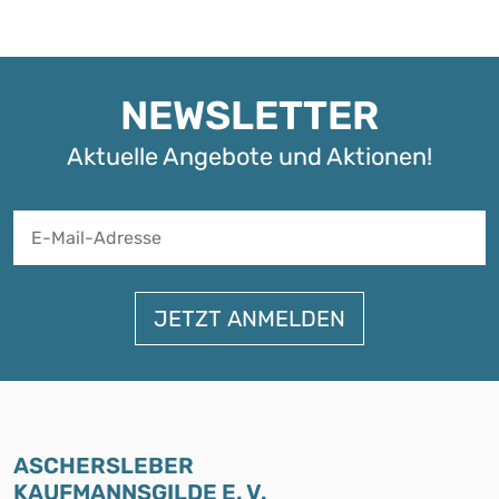
NEWSLETTER
Aktuelle Angebote und Aktionen!
A
ASCHERSLEBER
KAUFMANNSGILDE E. V.