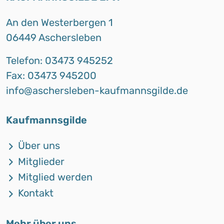
An den Westerbergen 1
06449 Aschersleben
Telefon: 03473 945252
Fax: 03473 945200
info@aschersleben-kaufmannsgilde.de
Kaufmannsgilde
Über uns
Mitglieder
Mitglied werden
Kontakt
Mehr über uns…