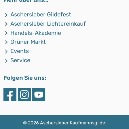
Aschersleber Gildefest
Aschersleber Lichtereinkauf
Handels-Akademie
Grüner Markt
Events
Service
Folgen Sie uns:
©
2026 Aschersleber Kaufmannsgilde.